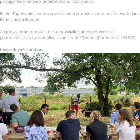
partager les morceaux préférés des collaborateurs.
En fin d'après-midi, nos équipes se sont retrouvées pour un afterwork dans
les locaux du Groupe.
Au programme : du soleil, de la convivialité, quelques verres et
gourmandises et sans oublier le concert de Clément (Commercial ISILOG).
Image de présentation: