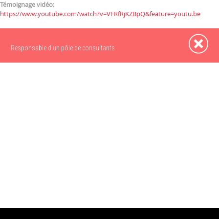
Témoignage vidéo:
https://www.youtube.com/watch?v=VFRfRjKZBpQ&feature=youtu.be
Responsable d'un pôle de consultants