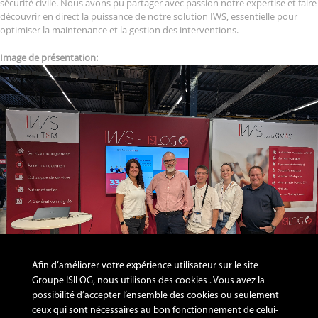
sécurité civile. Nous avons pu partager avec passion notre expertise et faire
découvrir en direct la puissance de notre solution IWS, essentielle pour
optimiser la maintenance et la gestion des interventions.
Image de présentation:
Afin d’améliorer votre expérience utilisateur sur le site
Groupe ISILOG, nous utilisons des cookies . Vous avez la
possibilité d’accepter l’ensemble des cookies ou seulement
Catégorie d'événements:
ceux qui sont nécessaires au bon fonctionnement de celui-