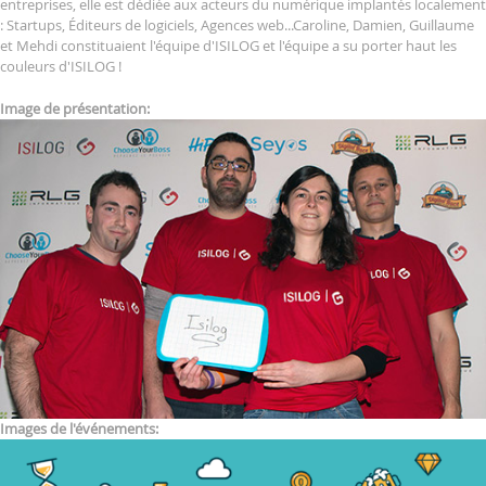
entreprises, elle est dédiée aux acteurs du numérique implantés localement
: Startups, Éditeurs de logiciels, Agences web...Caroline, Damien, Guillaume
et Mehdi constituaient l'équipe d'ISILOG et l'équipe a su porter haut les
couleurs d'ISILOG !
Image de présentation:
Images de l'événements: